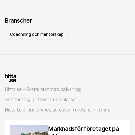
Branscher
Coachning och mentorskap
Hitta.se - Gratis nummerupplysning.
Sök företag, personer och platser.
Hitta telefonnummer, adresser, företagsinfo mm.
Marknadsför företaget på