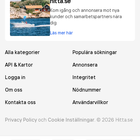
hitta.se
Kom igång och annonsera mot nya
kunder och samarbetspartners nära
dig.
Läs mer här
Alla kategorier
Populära sökningar
API & Kartor
Annonsera
Logga in
Integritet
Om oss
Nödnummer
Kontakta oss
Användarvillkor
Privacy Policy
och
Cookie Inställningar
.
©
2026
Hitta.se