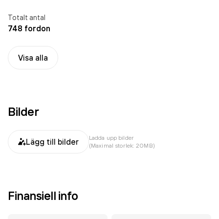
Totalt antal
748 fordon
Visa alla
Bilder
Ladda upp bilder
Lägg till bilder
(Maximal storlek: 20MB)
Finansiell info