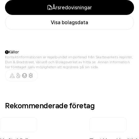
Årsredovisningar
Visa bolagsdata
Källor
Kontaktinformationen är regelbundet importerad från Skatteverkets register,
Dun & Bradstreet, Value8 och Bolagsverket av hitta.se. Annan information
har företaget själv möjligheten att registrera på sin sida.
Rekommenderade företag