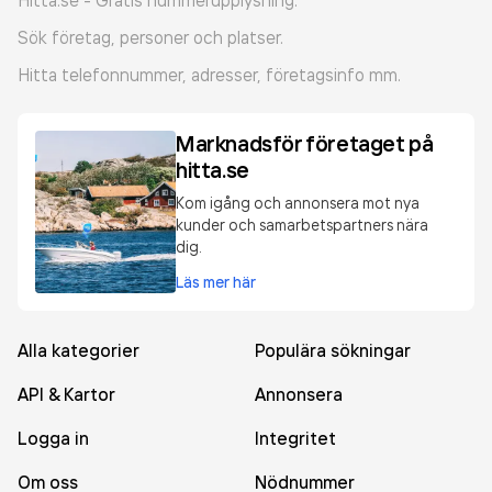
Hitta.se - Gratis nummerupplysning.
Sök företag, personer och platser.
Hitta telefonnummer, adresser, företagsinfo mm.
Marknadsför företaget på
hitta.se
Kom igång och annonsera mot nya
kunder och samarbetspartners nära
dig.
Läs mer här
Alla kategorier
Populära sökningar
API & Kartor
Annonsera
Logga in
Integritet
Om oss
Nödnummer