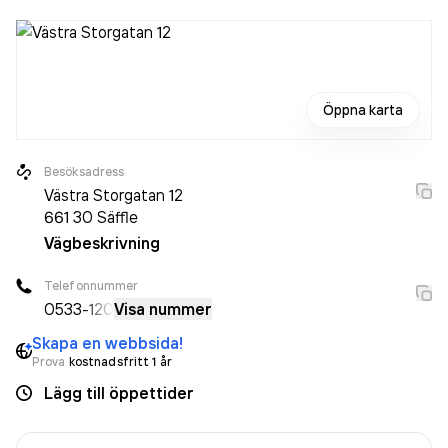
Öppna karta
Besöksadress
Västra Storgatan 12
661 30
Säffle
Vägbeskrivning
Telefonnummer
0533
-120
Visa nummer
Skapa en webbsida!
Prova
kostnadsfritt 1 år
Lägg till öppettider