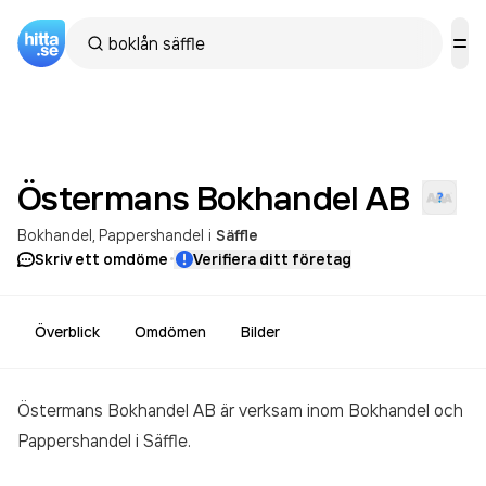
Östermans Bokhandel
AB
Bokhandel
Pappershandel
i
Säffle
·
Skriv ett omdöme
Verifiera ditt företag
Överblick
Omdömen
Bilder
Östermans Bokhandel AB är verksam inom
Bokhandel och
Pappershandel
i Säffle.