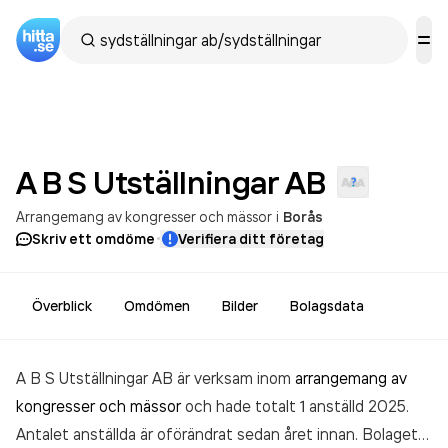
A B S Utställningar
AB
Arrangemang av kongresser och mässor
i
Borås
·
Skriv ett omdöme
Verifiera ditt företag
Överblick
Omdömen
Bilder
Bolagsdata
A B S Utställningar AB är verksam inom
arrangemang av
kongresser och mässor
och hade totalt 1 anställd 2025.
Antalet anställda är oförändrat sedan året innan. Bolaget