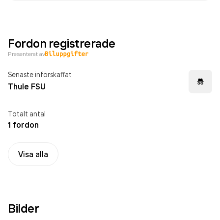
Fordon registrerade
Presenterat av
Senaste införskaffat
Thule FSU
Totalt antal
1 fordon
Visa alla
Bilder