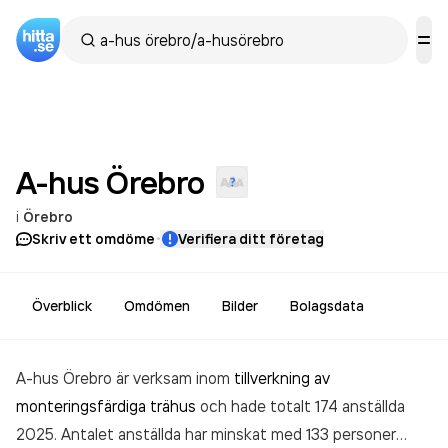
A-hus
Örebro
i
Örebro
·
Skriv ett omdöme
Verifiera ditt företag
Överblick
Omdömen
Bilder
Bolagsdata
A-hus Örebro är verksam inom
tillverkning av
monteringsfärdiga trähus
och hade totalt 174 anställda
2025. Antalet anställda har minskat med 133 personer