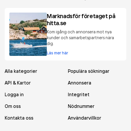
Marknadsför företaget på
hitta.se
Kom igång och annonsera mot nya
kunder och samarbetspartners nära
dig.
Läs mer här
Alla kategorier
Populära sökningar
API & Kartor
Annonsera
Logga in
Integritet
Om oss
Nödnummer
Kontakta oss
Användarvillkor