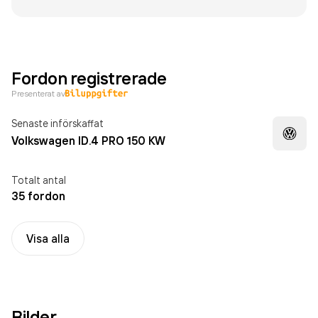
Fordon registrerade
Presenterat av
Senaste införskaffat
Volkswagen ID.4 PRO 150 KW
Totalt antal
35 fordon
Visa alla
Bilder