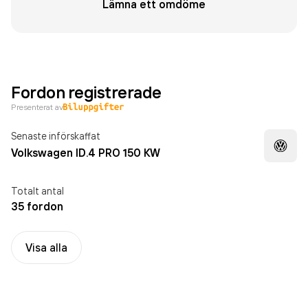
Lämna ett omdöme
Fordon registrerade
Presenterat av
Senaste införskaffat
Volkswagen ID.4 PRO 150 KW
Totalt antal
35 fordon
Visa alla