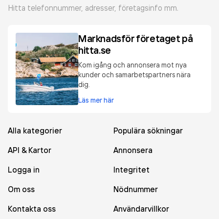
Hitta telefonnummer, adresser, företagsinfo mm.
Marknadsför företaget på
hitta.se
Kom igång och annonsera mot nya
kunder och samarbetspartners nära
dig.
Läs mer här
Alla kategorier
Populära sökningar
API & Kartor
Annonsera
Logga in
Integritet
Om oss
Nödnummer
Kontakta oss
Användarvillkor