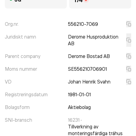
Org.nr.
556210-7069
Juridiskt namn
Derome Husproduktion
AB
Parent company
Derome Bostad AB
Moms nummer
SE556210706901
VD
Johan Henrik Svahn
Registreringsdatum
1981-01-01
Bolagsform
Aktiebolag
SNI-bransch
16231
·
Tillverkning av
monteringsfärdiga trähus