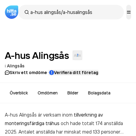
A-hus
Alingsås
i
Alingsås
·
Skriv ett omdöme
Verifiera ditt företag
Överblick
Omdömen
Bilder
Bolagsdata
A-hus Alingsås är verksam inom
tillverkning av
monteringsfärdiga trähus
och hade totalt 174 anställda
2025. Antalet anställda har minskat med 133 personer