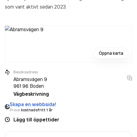
som varit aktivt sedan 2023.
Öppna karta
Besöksadress
Abramsvägen 9
961 96
Boden
Vägbeskrivning
Skapa en webbsida!
Prova
kostnadsfritt 1 år
Lägg till öppettider