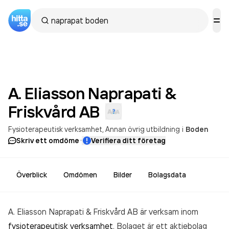
A. Eliasson Naprapati &
Friskvård
AB
Fysioterapeutisk verksamhet
Annan övrig utbildning
i
Boden
·
Skriv ett omdöme
Verifiera ditt företag
Överblick
Omdömen
Bilder
Bolagsdata
A. Eliasson Naprapati & Friskvård AB är verksam inom
fysioterapeutisk verksamhet
. Bolaget är ett aktiebolag