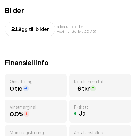
Bilder
Ladda upp bilder
Lägg till bilder
(Maximal storlek: 20MB)
Finansiell info
Omsättning
Rörelseresultat
0 tkr
−6 tkr
Vinstmarginal
F-skatt
Ja
0.0%
Momsregistrering
Antal anställda