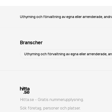
Uthyrning och förvaltning av egna eller arrenderade, andra
Branscher
Uthyrning och förvaltning av egna eller arrenderade, an
Hitta.se - Gratis nummerupplysning.
Sök företag, personer och platser.