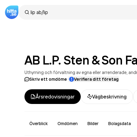
AB L.P. Sten & Son
Fa
Uthyrning och förvaltning av egna eller arrenderade, andr
·
Skriv ett omdöme
Verifiera ditt företag
Årsredovisningar
Vägbeskrivning
Överblick
Omdömen
Bilder
Bolagsdata