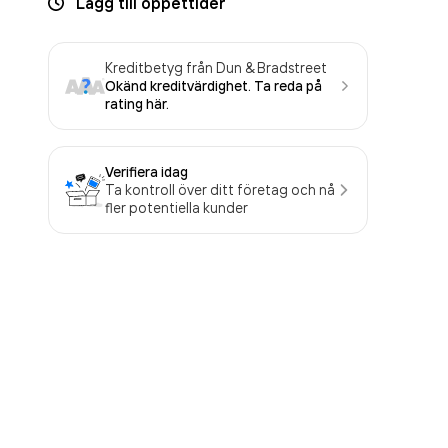
Lägg till öppettider
Kreditbetyg från Dun & Bradstreet
Okänd kreditvärdighet. Ta reda på
rating här.
Verifiera idag
Ta kontroll över ditt företag och nå
fler potentiella kunder