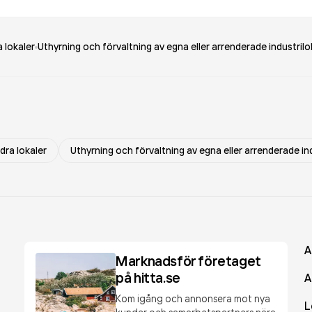
 lokaler
Uthyrning och förvaltning av egna eller arrenderade industrilo
dra lokaler
Uthyrning och förvaltning av egna eller arrenderade in
A
Marknadsför företaget
på hitta.se
A
Kom igång och annonsera mot nya
L