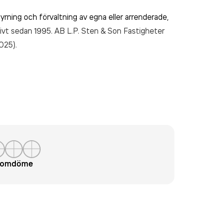
yrning och förvaltning av egna eller arrenderade,
ktivt sedan 1995. AB L.P. Sten & Son Fastigheter
025).
t omdöme