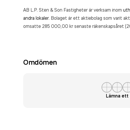
AB L.P. Sten & Son Fastigheter är verksam inom
uth
andra lokaler
. Bolaget är ett aktiebolag som varit a
omsatte 285 000,00 kr
senaste räkenskapsåret (2
Omdömen
Lämna et