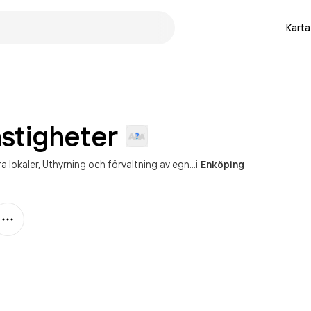
Karta
stigheter
a lokaler
Uthyrning och förvaltning av egna eller arrenderade industrilokaler
i
Enköping
Mer