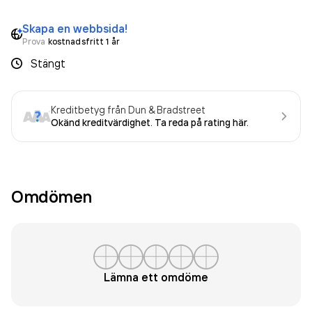
Skapa en webbsida!
Prova
kostnadsfritt 1 år
Stängt
Kreditbetyg från Dun & Bradstreet
Okänd kreditvärdighet. Ta reda på rating här.
Omdömen
Lämna ett omdöme