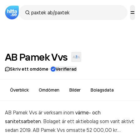
AB Pamek
Vvs
·
Skriv ett omdöme
Verifierad
Överblick
Omdömen
Bilder
Bolagsdata
AB Pamek Vvs är verksam inom
värme- och
sanitetsarbeten
. Bolaget är ett aktiebolag som varit aktivt
sedan 2019. AB Pamek Vvs
omsatte 52 000,00 kr
senaste räkenskapsåret (2024).