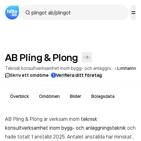
AB Pling &
Plong
Teknisk konsultverksamhet inom bygg- och anläggningsteknik
i
Limhamn
·
Skriv ett omdöme
Verifiera ditt företag
Överblick
Omdömen
Bilder
Bolagsdata
AB Pling & Plong är verksam inom
teknisk
konsultverksamhet inom bygg- och anläggningsteknik
och
hade totalt 1 anställd 2025. Antalet anställda har minskat