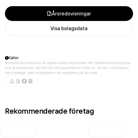
Årsredovisningar
Visa bolagsdata
Källor
Kontaktinformationen är regelbundet importerad från Skatteverkets register,
Dun & Bradstreet, Value8 och Bolagsverket av hitta.se. Annan information
har företaget själv möjligheten att registrera på sin sida.
Rekommenderade företag