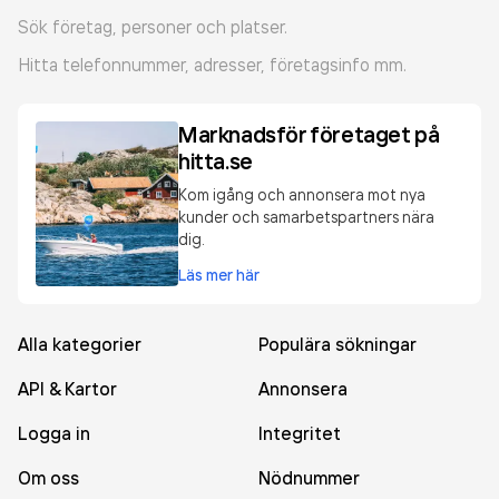
Sök företag, personer och platser.
Hitta telefonnummer, adresser, företagsinfo mm.
Marknadsför företaget på
hitta.se
Kom igång och annonsera mot nya
kunder och samarbetspartners nära
dig.
Läs mer här
Alla kategorier
Populära sökningar
API & Kartor
Annonsera
Logga in
Integritet
Om oss
Nödnummer