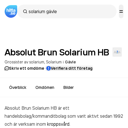
Absolut Brun Solarium
HB
Grossister av solarium
Solarium
i
Gävle
·
Skriv ett omdöme
Verifiera ditt företag
Överblick
Omdömen
Bilder
Absolut Brun Solarium HB är ett
handelsbolag/kommanditbolag som varit aktivt sedan 1992
och är verksam inom
kroppsvård
.