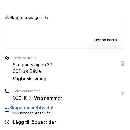
Öppna karta
Besöksadress
Skogmursvägen 37
802 69
Gävle
Vägbeskrivning
Telefonnummer
026-
18 35
Visa nummer
Skapa en webbsida!
Prova
kostnadsfritt 1 år
Lägg till öppettider