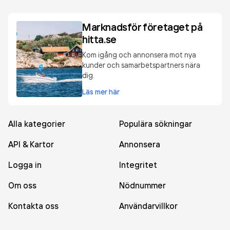
Marknadsför företaget på
hitta.se
Kom igång och annonsera mot nya
kunder och samarbetspartners nära
dig.
Läs mer här
Alla kategorier
Populära sökningar
API & Kartor
Annonsera
Logga in
Integritet
Om oss
Nödnummer
Kontakta oss
Användarvillkor