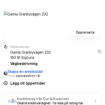
textilhalvfabrikat
.
Öppna karta
Besöksadress
Gamla Granbyvägen 232
193 91
Sigtuna
Vägbeskrivning
Skapa en webbsida!
Prova
kostnadsfritt 1 år
Lägg till öppettider
Kreditbetyg från Dun & Bradstreet
Okänd kreditvärdighet. Ta reda på rating här.