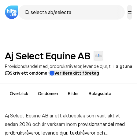
Aj Select Equine
AB
Provisionshandel med jordbruksråvaror, levande djur, textilråvaror och textilhalvfabrikat
i
Sigtuna
·
Skriv ett omdöme
Verifiera ditt företag
Överblick
Omdömen
Bilder
Bolagsdata
Aj Select Equine AB är ett aktiebolag som varit aktivt
sedan 2026 och är verksam inom
provisionshandel med
jordbruksråvaror, levande djur, textilråvaror och