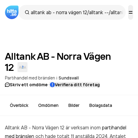
Alltank AB - Norra Vägen
12
Partihandel med bränslen
i
Sundsvall
·
Skriv ett omdöme
Verifiera ditt företag
Överblick
Omdömen
Bilder
Bolagsdata
Alltank AB - Norra Vägen 12 är verksam inom
partihandel
med bränslen
och hade totalt 11 anställda 2024. Antalet