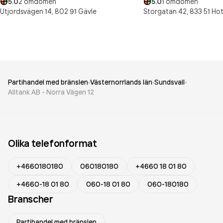
5.0
2
omdömen
5.0
1
omdömen
Utjordsvägen 14,
802 91
Gävle
Storgatan 42,
833 51
Hot
Partihandel med bränslen
Västernorrlands län
Sundsvall
Alltank AB - Norra Vägen 12
Olika telefonformat
+4660180180
060180180
+4660 18 01 80
+4660-18 01 80
060-18 01 80
060-180180
Branscher
Partihandel med bränslen