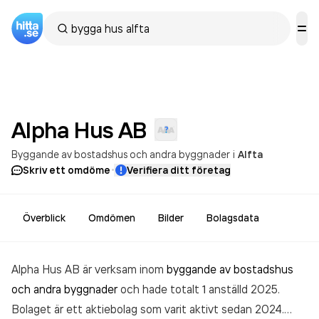
Alpha Hus
AB
Byggande av bostadshus och andra byggnader
i
Alfta
·
Skriv ett omdöme
Verifiera ditt företag
Överblick
Omdömen
Bilder
Bolagsdata
Alpha Hus AB är verksam inom
byggande av bostadshus
och andra byggnader
och hade totalt 1 anställd 2025.
Bolaget är ett aktiebolag som varit aktivt sedan 2024.