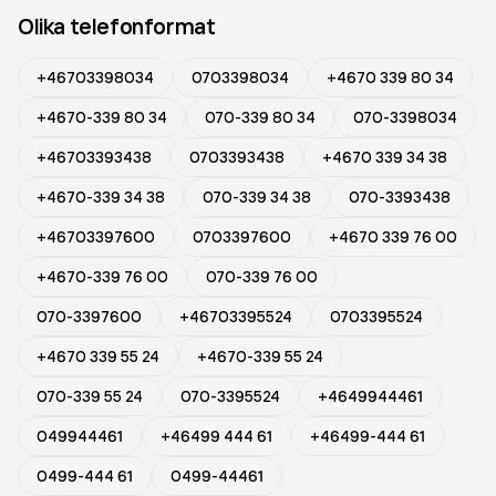
Olika telefonformat
+46703398034
0703398034
+4670 339 80 34
+4670-339 80 34
070-339 80 34
070-3398034
+46703393438
0703393438
+4670 339 34 38
+4670-339 34 38
070-339 34 38
070-3393438
+46703397600
0703397600
+4670 339 76 00
+4670-339 76 00
070-339 76 00
070-3397600
+46703395524
0703395524
+4670 339 55 24
+4670-339 55 24
070-339 55 24
070-3395524
+4649944461
049944461
+46499 444 61
+46499-444 61
0499-444 61
0499-44461