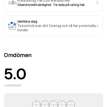
Kreditbetyg från Dun & Bradstreet
Okänd kreditvärdighet. Ta reda på rating här.
Verifiera idag
Ta kontroll över ditt företag och nå fler potentiella
kunder
Omdömen
5.0
1
omdömen