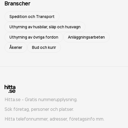
Branscher
Spedition och Transport
Uthyrning av husbilar, släp och husvagn
Uthyrning av övriga fordon
Anläggningsarbeten
Åkerier
Bud och kurir
Hitta.se - Gratis nummerupplysning.
Sök företag, personer och platser.
Hitta telefonnummer, adresser, företagsinfo mm.