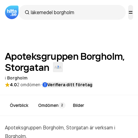
Apoteksgruppen Borgholm,
Storgatan
i
Borgholm
·
4.0
2
omdömen
Verifiera ditt företag
Överblick
Omdömen
Bilder
2
Apoteksgruppen Borgholm, Storgatan är verksam i
Borgholm.