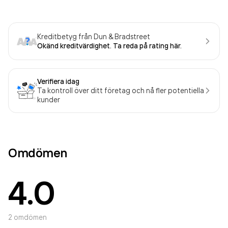
Kreditbetyg från Dun & Bradstreet
Okänd kreditvärdighet. Ta reda på rating här.
Verifiera idag
Ta kontroll över ditt företag och nå fler potentiella
kunder
Omdömen
4.0
2
omdömen