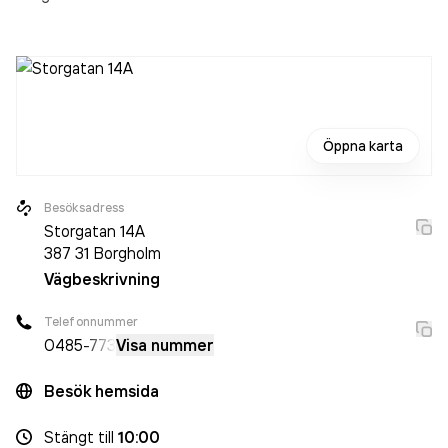
Öppna karta
Besöksadress
Storgatan 14A
387 31
Borgholm
Vägbeskrivning
Telefonnummer
0485
-773
Visa nummer
Besök hemsida
Stängt
till
10:00