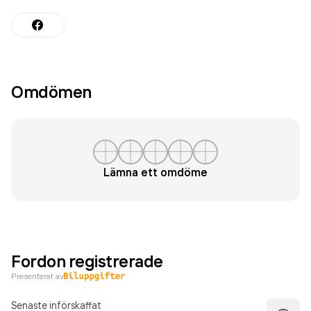
Omdömen
Lämna ett omdöme
Fordon registrerade
Presenterat av
Senaste införskaffat