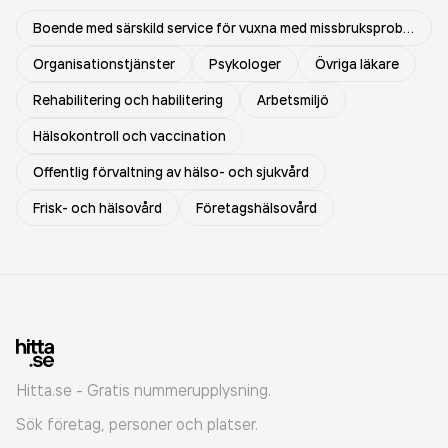
Boende med särskild service för vuxna med missbruksproblem
Organisationstjänster
Psykologer
Övriga läkare
Rehabilitering och habilitering
Arbetsmiljö
Hälsokontroll och vaccination
Offentlig förvaltning av hälso- och sjukvård
Frisk- och hälsovård
Företagshälsovård
Hitta.se - Gratis nummerupplysning.
Sök företag, personer och platser.