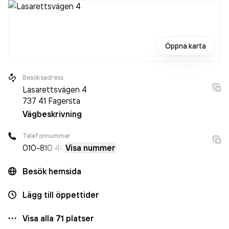
Öppna karta
Besöksadress
Lasarettsvägen 4
737 41
Fagersta
Vägbeskrivning
Telefonnummer
010-
810 40
Visa nummer
Besök hemsida
Lägg till öppettider
Visa alla
71
platser