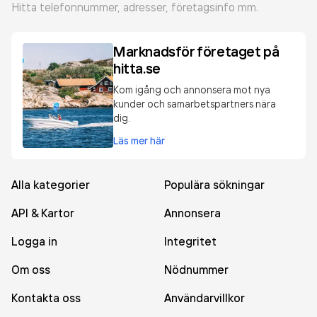
Hitta telefonnummer, adresser, företagsinfo mm.
Marknadsför företaget på
hitta.se
Kom igång och annonsera mot nya
kunder och samarbetspartners nära
dig.
Läs mer här
Alla kategorier
Populära sökningar
API & Kartor
Annonsera
Logga in
Integritet
Om oss
Nödnummer
Kontakta oss
Användarvillkor