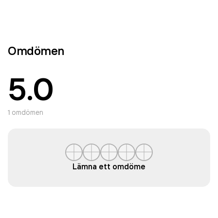
Omdömen
5.0
1
omdömen
Lämna ett omdöme