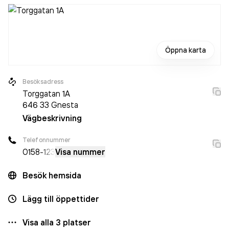
Öppna karta
Besöksadress
Torggatan 1A
646 33
Gnesta
Vägbeskrivning
Telefonnummer
0158
-123
Visa nummer
Besök hemsida
Lägg till öppettider
Visa alla
3
platser