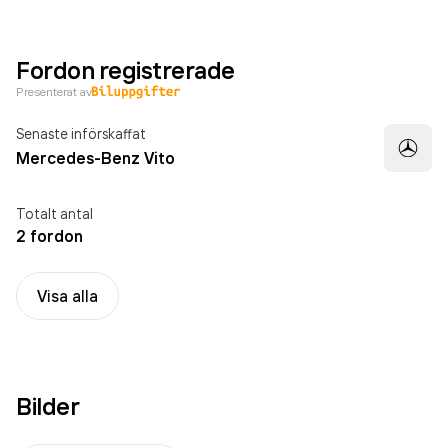
Fordon registrerade
Presenterat av
Senaste införskaffat
Mercedes-Benz Vito
Totalt antal
2 fordon
Visa alla
Bilder