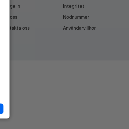
Logga in
Integritet
Om oss
Nödnummer
Kontakta oss
Användarvillkor