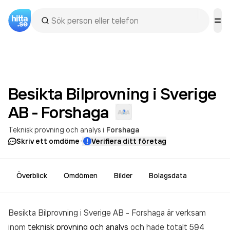
Besikta Bilprovning i Sverige
AB -
Forshaga
Teknisk provning och analys
i
Forshaga
·
Skriv ett omdöme
Verifiera ditt företag
Överblick
Omdömen
Bilder
Bolagsdata
Besikta Bilprovning i Sverige AB - Forshaga är verksam
inom
teknisk provning och analys
och hade totalt 594