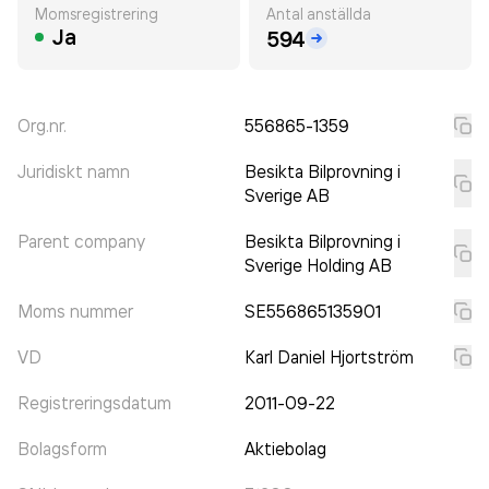
Momsregistrering
Antal anställda
Ja
594
Org.nr.
556865-1359
Juridiskt namn
Besikta Bilprovning i
Sverige AB
Parent company
Besikta Bilprovning i
Sverige Holding AB
Moms nummer
SE556865135901
VD
Karl Daniel Hjortström
Registreringsdatum
2011-09-22
Bolagsform
Aktiebolag