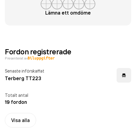
Lämna ett omdöme
Fordon registrerade
Presenterat av
Senaste införskaffat
Terberg TT223
Totalt antal
19 fordon
Visa alla