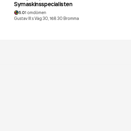
Symaskinsspecialisten
5.0
1
omdömen
Gustav III:s Väg 30,
168 30
Bromma