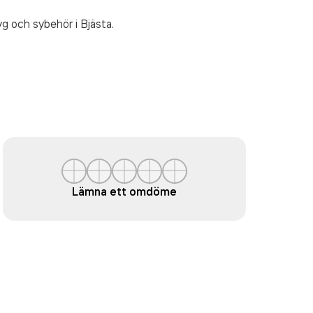
tyg och sybehör
i Bjästa.
Lämna ett omdöme