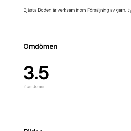
Bjästa Boden är verksam inom
Försäljning av garn, 
Omdömen
3.5
2
omdömen