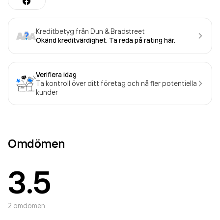
Kreditbetyg från Dun & Bradstreet
Okänd kreditvärdighet. Ta reda på rating här.
Verifiera idag
Ta kontroll över ditt företag och nå fler potentiella
kunder
Omdömen
3.5
2
omdömen