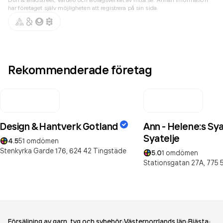
har företaget själv möjligheten att registrera på sin sida.
Rekommenderade företag
Design & Hantverk Gotland
Ann - Helene:s Sya
Syatelje
4.5
51
omdömen
Stenkyrka Garde 176,
624 42
Tingstäde
5.0
1
omdömen
Stationsgatan 27A,
775 
Försäljning av garn, tyg och sybehör
Västernorrlands län
Bjästa