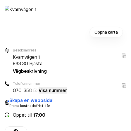
Öppna karta
Besöksadress
Kvarnvägen 1
893 30
Bjästa
Vägbeskrivning
Telefonnummer
070-
350 53
Visa nummer
Skapa en webbsida!
Prova
kostnadsfritt 1 år
Öppet
till
17:00