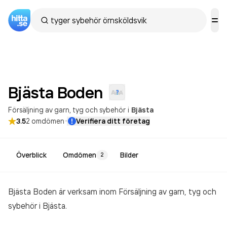
Bjästa
Boden
Försäljning av garn, tyg och sybehör
i
Bjästa
·
3.5
2
omdömen
Verifiera ditt företag
Överblick
Omdömen
Bilder
2
Bjästa Boden är verksam inom
Försäljning av garn, tyg och
sybehör
i Bjästa.