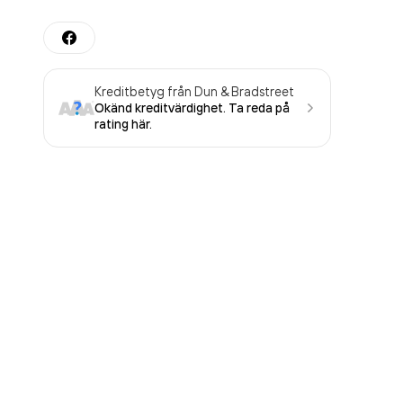
Kreditbetyg från Dun & Bradstreet
Okänd kreditvärdighet. Ta reda på
rating här.