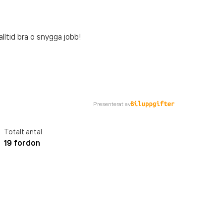
alltid bra o snygga jobb!
Presenterat av
Totalt antal
19 fordon