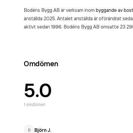
Bodéns Bygg AB är verksam inom
byggande av bos
anställda 2025. Antalet anställda är oförändrat seda
aktivt sedan 1996. Bodéns Bygg AB
omsatte 23 29
Omdömen
5.0
1
omdömen
Björn J.
B