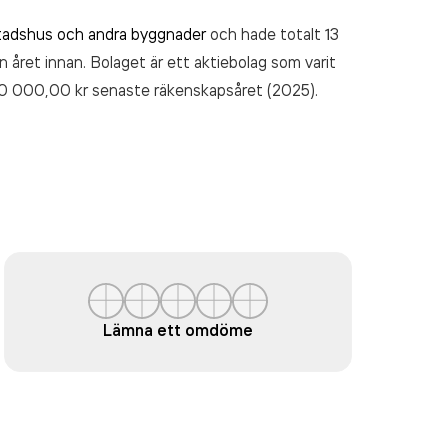
tadshus och andra byggnader
och hade totalt 13
n året innan. Bolaget är ett aktiebolag som varit
0 000,00 kr
senaste räkenskapsåret (2025).
Lämna ett omdöme