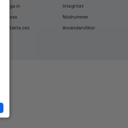
Logga in
Integritet
Om oss
Nödnummer
Kontakta oss
Användarvillkor