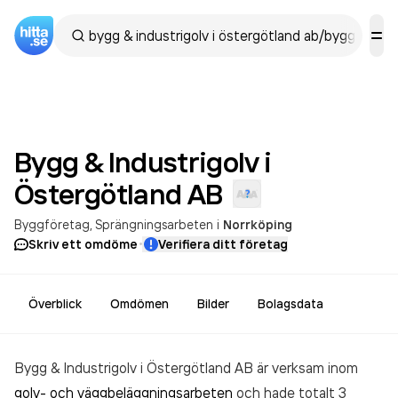
Bygg & Industrigolv i
Östergötland
AB
Byggföretag
Sprängningsarbeten
i
Norrköping
·
Skriv ett omdöme
Verifiera ditt företag
Överblick
Omdömen
Bilder
Bolagsdata
Bygg & Industrigolv i Östergötland AB är verksam inom
golv- och väggbeläggningsarbeten
och hade totalt 3