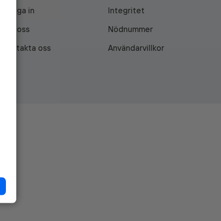
Logga in
Integritet
Om oss
Nödnummer
Kontakta oss
Användarvillkor