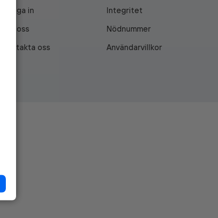
Logga in
Integritet
Om oss
Nödnummer
Kontakta oss
Användarvillkor