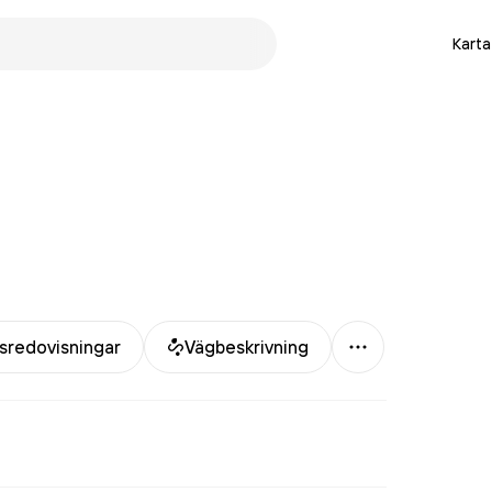
Karta
Mer
sredovisningar
Vägbeskrivning