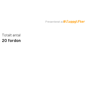
Presenterat av
Totalt antal
20 fordon