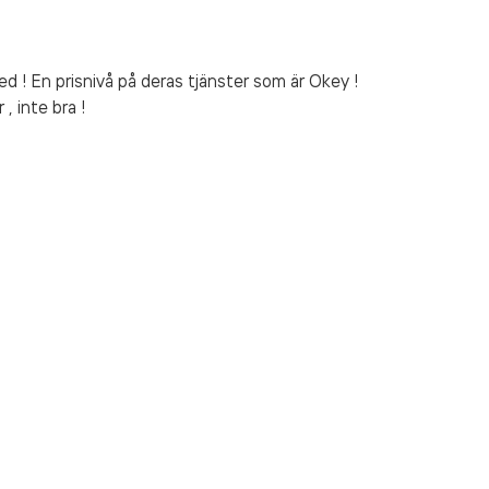
d ! En prisnivå på deras tjänster som är Okey !
 inte bra !