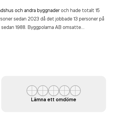
adshus och andra byggnader
och hade totalt 15
ersoner sedan 2023 då det jobbade 13 personer på
vt sedan 1988. Byggpolarna AB
omsatte
Lämna ett omdöme