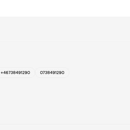
+46738491290
0738491290