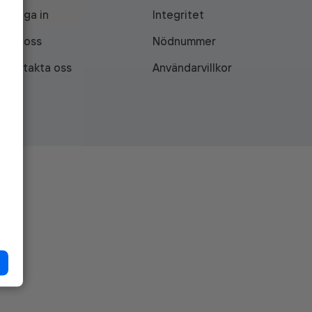
Logga in
Integritet
Om oss
Nödnummer
Kontakta oss
Användarvillkor