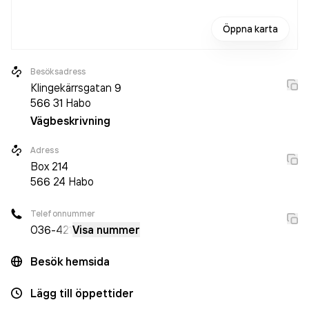
Öppna karta
Besöksadress
Klingekärrsgatan 9
566 31
Habo
Vägbeskrivning
Adress
Box
214
566 24
Habo
Telefonnummer
036-
421
Visa nummer
Besök hemsida
Lägg till öppettider