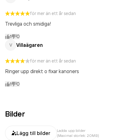
för mer än ett år sedan
Trevliga och smidiga!
1
0
Villaägaren
V
för mer än ett år sedan
Ringer upp direkt o fixar kanoners
1
0
Bilder
Ladda upp bilder
Lägg till bilder
(Maximal storlek: 20MB)