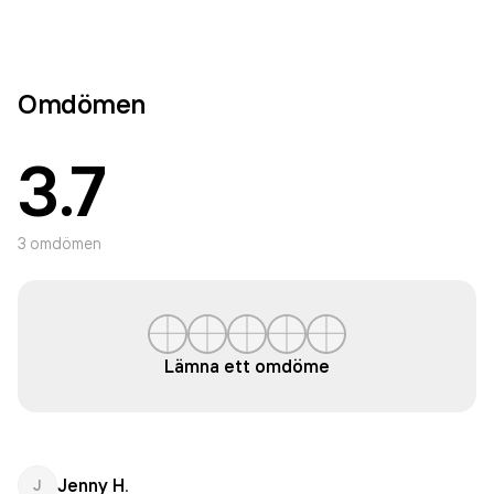
Omdömen
3.7
3
omdömen
Lämna ett omdöme
Jenny H.
J