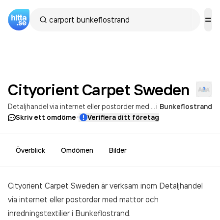
Cityorient Carpet
Sweden
Detaljhandel via internet eller postorder med mattor och inredningstextilier
i
Bunkeflostrand
·
Skriv ett omdöme
Verifiera ditt företag
Överblick
Omdömen
Bilder
Cityorient Carpet Sweden är verksam inom
Detaljhandel
via internet eller postorder med mattor och
inredningstextilier
i Bunkeflostrand.