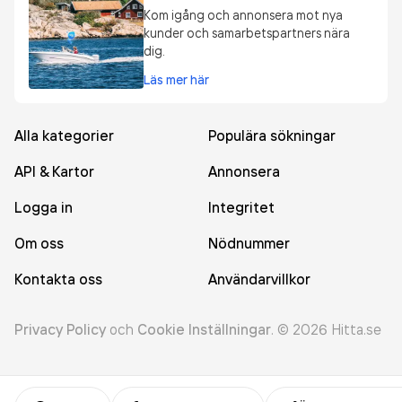
Kom igång och annonsera mot nya
kunder och samarbetspartners nära
dig.
Läs mer här
Alla kategorier
Populära sökningar
API & Kartor
Annonsera
Logga in
Integritet
Om oss
Nödnummer
Kontakta oss
Användarvillkor
Privacy Policy
och
Cookie Inställningar
.
©
2026
Hitta.se