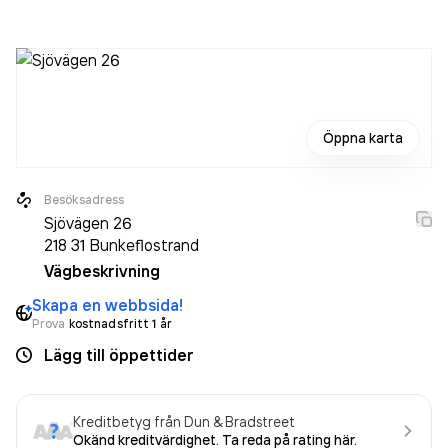
Öppna karta
Besöksadress
Sjövägen 26
218 31
Bunkeflostrand
Vägbeskrivning
Skapa en webbsida!
Prova
kostnadsfritt 1 år
Lägg till öppettider
Kreditbetyg från Dun & Bradstreet
Okänd kreditvärdighet. Ta reda på rating här.