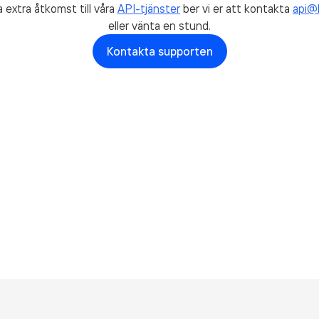
ha extra åtkomst till våra
API-tjänster
ber vi er att kontakta
api@
eller vänta en stund.
Kontakta supporten