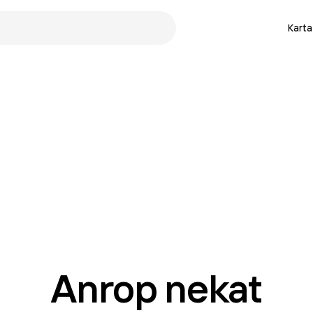
Karta
Anrop nekat