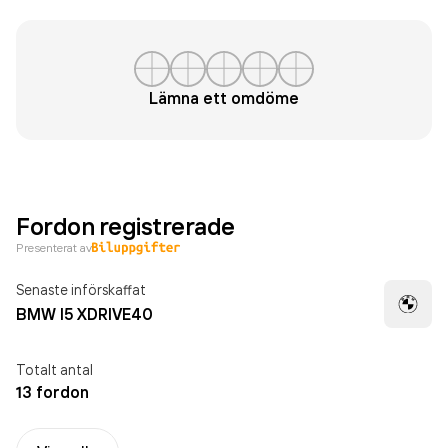
Lämna ett omdöme
Fordon registrerade
Presenterat av
Senaste införskaffat
BMW I5 XDRIVE40
Totalt antal
13 fordon