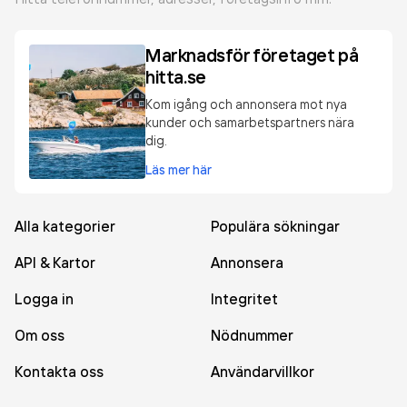
Marknadsför företaget på
hitta.se
Kom igång och annonsera mot nya
kunder och samarbetspartners nära
dig.
Läs mer här
Alla kategorier
Populära sökningar
API & Kartor
Annonsera
Logga in
Integritet
Om oss
Nödnummer
Kontakta oss
Användarvillkor