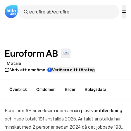
Euroform
AB
i
Motala
·
Skriv ett omdöme
Verifiera ditt företag
Överblick
Omdömen
Bilder
Bolagsdata
Euroform AB är verksam inom
annan plastvarutillverkning
och hade totalt 191 anställda 2025. Antalet anställda har
minskat med 2 personer sedan 2024 då det jobbade 193