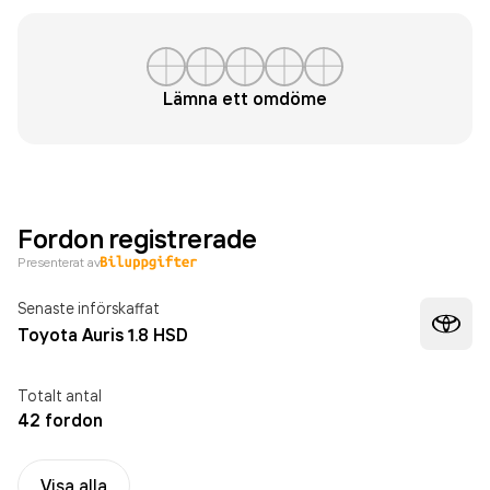
Lämna ett omdöme
Fordon registrerade
Presenterat av
Senaste införskaffat
Toyota Auris 1.8 HSD
Totalt antal
42 fordon
Visa alla