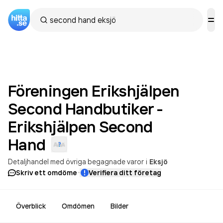
Föreningen Erikshjälpen
Second Handbutiker -
Erikshjälpen Second
Hand
Detaljhandel med övriga begagnade varor
i
Eksjö
·
Skriv ett omdöme
Verifiera ditt företag
Överblick
Omdömen
Bilder