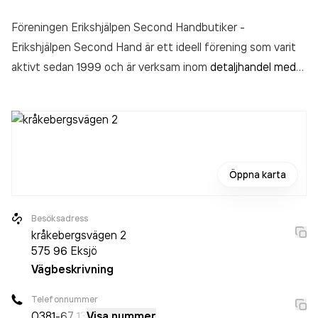
Föreningen Erikshjälpen Second Handbutiker -
Erikshjälpen Second Hand är ett ideell förening som varit
aktivt sedan 1999 och är verksam inom
detaljhandel med
övriga begagnade varor
.
Öppna karta
Besöksadress
kråkebergsvägen 2
575 96
Eksjö
Vägbeskrivning
Telefonnummer
0381
-67 13
Visa nummer