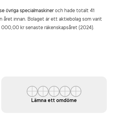
erse övriga specialmaskiner
och hade totalt 41
n året innan. Bolaget är ett aktiebolag som varit
6 000,00 kr
senaste räkenskapsåret (2024).
Lämna ett omdöme