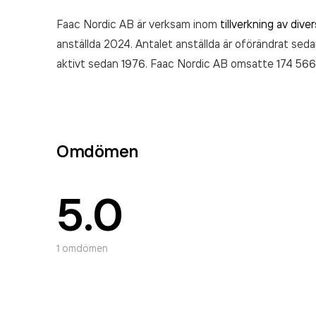
Faac Nordic AB är verksam inom
tillverkning av div
anställda 2024. Antalet anställda är oförändrat seda
aktivt sedan 1976. Faac Nordic AB
omsatte 174 56
Omdömen
5.0
1
omdömen