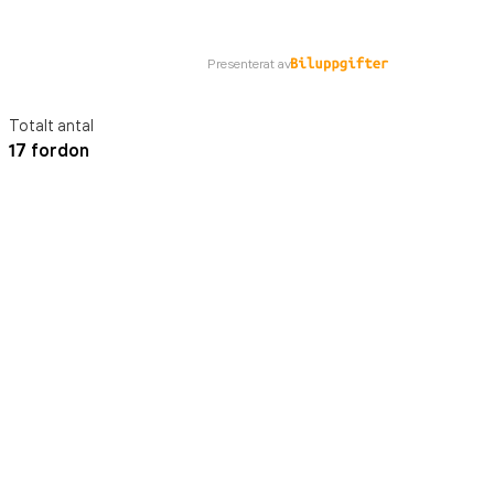
Presenterat av
Totalt antal
17 fordon