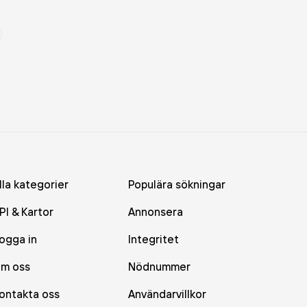
lla kategorier
Populära sökningar
PI & Kartor
Annonsera
ogga in
Integritet
m oss
Nödnummer
ontakta oss
Användarvillkor