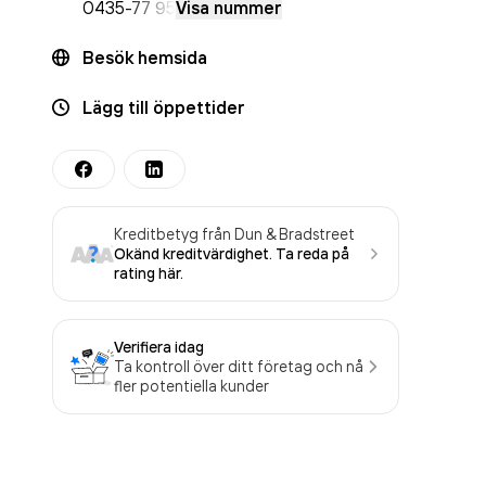
0435
-77 95
Visa nummer
Besök hemsida
Lägg till öppettider
Kreditbetyg från Dun & Bradstreet
Okänd kreditvärdighet. Ta reda på
rating här.
Verifiera idag
Ta kontroll över ditt företag och nå
fler potentiella kunder