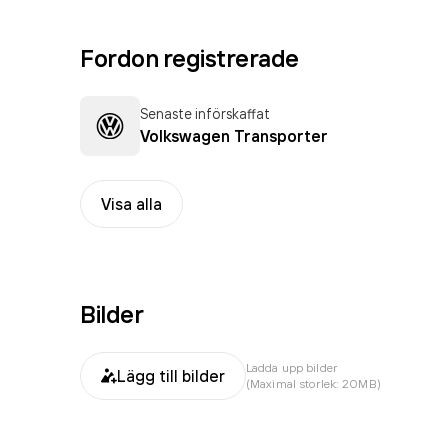
Fordon registrerade
Senaste införskaffat
Volkswagen Transporter
Visa alla
Bilder
Ladda upp bilder
Lägg till bilder
(Maximal storlek: 20MB)