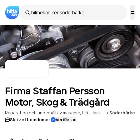
Firma Staffan Persson
Motor, Skog &
Trädgård
Reparation och underhåll av maskiner
Plåt- lack- och karossreparationer
i
Söderbärke
·
Skriv ett omdöme
Verifierad