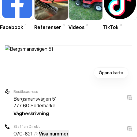
Facebook
Referenser
Videos
TikTok
Öppna karta
Besöksadress
Bergsmansvägen 51
777 60
Söderbärke
Vägbeskrivning
Staffan Direkt
070-
621 78
Visa nummer