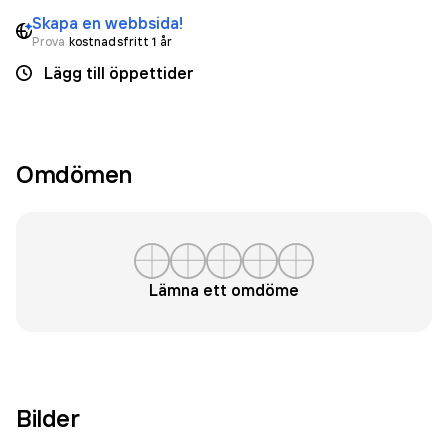
Skapa en webbsida!
Prova
kostnadsfritt 1 år
Lägg till öppettider
Omdömen
Lämna ett omdöme
Bilder