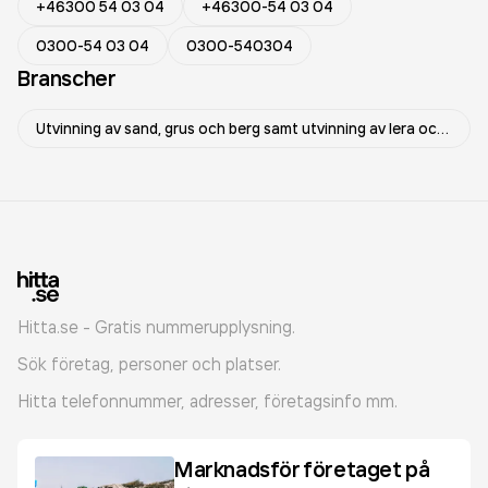
+46300 54 03 04
+46300-54 03 04
0300-54 03 04
0300-540304
Branscher
Utvinning av sand, grus och berg samt utvinning av lera och kaolin
Hitta.se - Gratis nummerupplysning.
Sök företag, personer och platser.
Hitta telefonnummer, adresser, företagsinfo mm.
Marknadsför företaget på