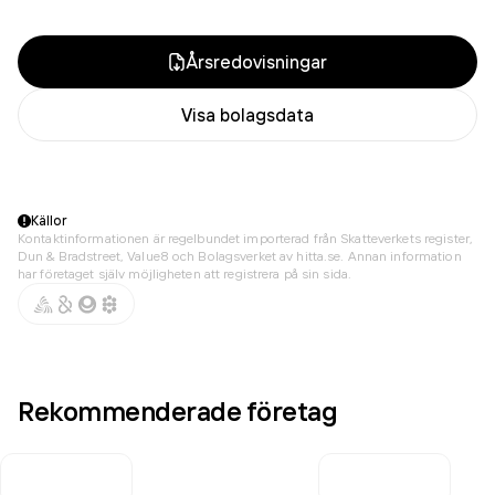
Årsredovisningar
Visa bolagsdata
Källor
Kontaktinformationen är regelbundet importerad från Skatteverkets register,
Dun & Bradstreet, Value8 och Bolagsverket av hitta.se. Annan information
har företaget själv möjligheten att registrera på sin sida.
Rekommenderade företag