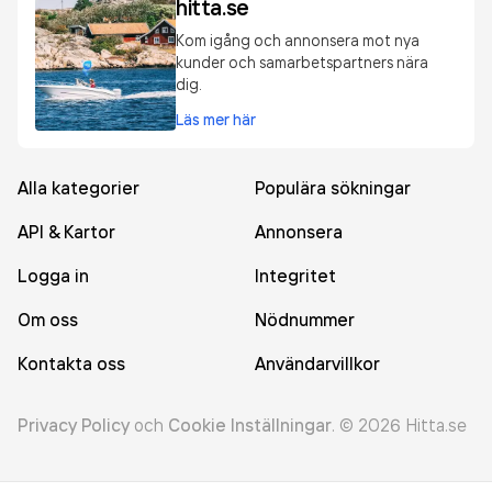
hitta.se
Kom igång och annonsera mot nya
kunder och samarbetspartners nära
dig.
Läs mer här
Alla kategorier
Populära sökningar
API & Kartor
Annonsera
Logga in
Integritet
Om oss
Nödnummer
Kontakta oss
Användarvillkor
Privacy Policy
och
Cookie Inställningar
.
©
2026
Hitta.se