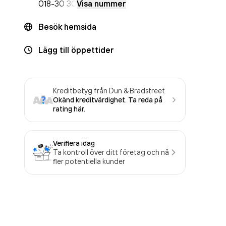
018-
30 30
Visa nummer
Besök hemsida
Lägg till öppettider
Kreditbetyg från Dun & Bradstreet
Okänd kreditvärdighet. Ta reda på
rating här.
Verifiera idag
Ta kontroll över ditt företag och nå
fler potentiella kunder