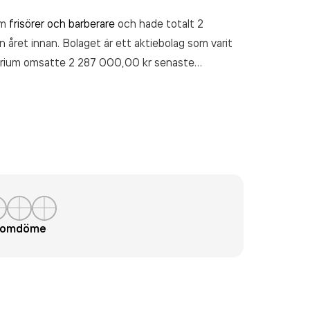
om
frisörer och barberare
och hade totalt 2
n året innan. Bolaget är ett aktiebolag som varit
arium
omsatte 2 287 000,00 kr
senaste
t omdöme