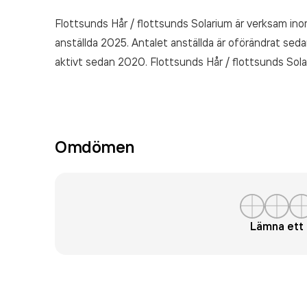
Flottsunds Hår / flottsunds Solarium är verksam in
anställda 2025. Antalet anställda är oförändrat seda
aktivt sedan 2020. Flottsunds Hår / flottsunds Sol
räkenskapsåret (2025).
Omdömen
Lämna et