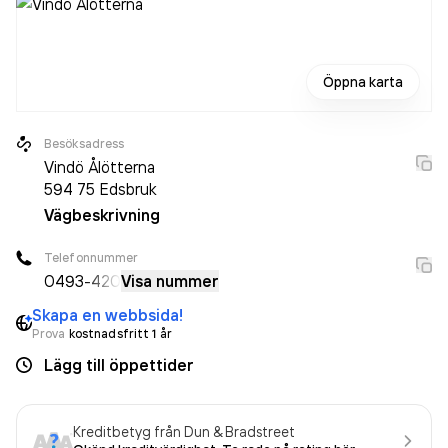
Öppna karta
Besöksadress
Vindö Ålötterna
594 75
Edsbruk
Vägbeskrivning
Telefonnummer
0493
-420
Visa nummer
Skapa en webbsida!
Prova
kostnadsfritt 1 år
Lägg till öppettider
Kreditbetyg från Dun & Bradstreet