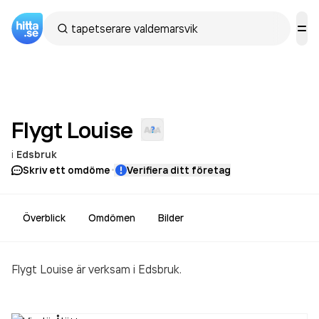
Flygt
Louise
i
Edsbruk
·
Skriv ett omdöme
Verifiera ditt företag
Överblick
Omdömen
Bilder
Flygt Louise är verksam i Edsbruk.