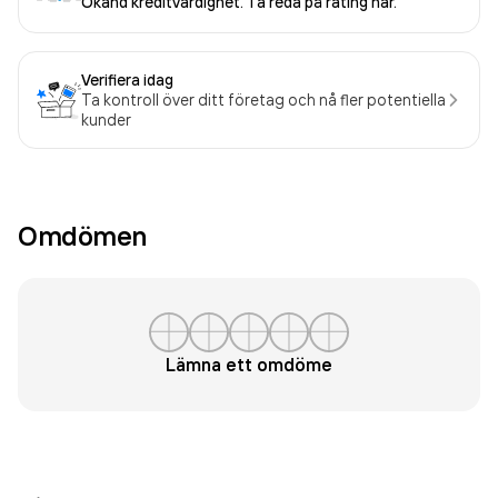
Okänd kreditvärdighet. Ta reda på rating här.
Verifiera idag
Ta kontroll över ditt företag och nå fler potentiella
kunder
Omdömen
Lämna ett omdöme