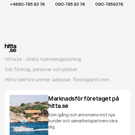
+4690-785 93 76
090-785 93 76
090-7859376
Hitta.se - Gratis nummerupplysning.
Sök företag, personer och platser.
Hitta telefonnummer, adresser, företagsinfo mm.
Marknadsför företaget på
hitta.se
Kom igång och annonsera mot nya
kunder och samarbetspartners nära
dig.