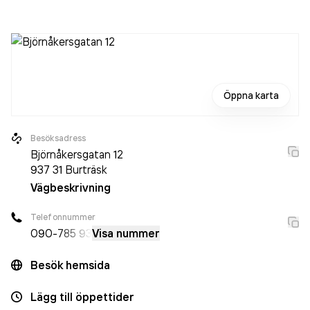
Öppna karta
Besöksadress
Björnåkersgatan 12
937 31
Burträsk
Vägbeskrivning
Telefonnummer
090-
785 93
Visa nummer
Besök hemsida
Lägg till öppettider