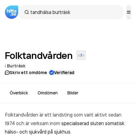
Folktandvården
i
Burträsk
·
Skriv ett omdöme
Verifierad
Överblick
Omdömen
Bilder
Folktandvården är ett landsting som varit aktivt sedan
1974 och är verksam inom
specialiserad sluten somatisk
hälso- och sjukvård på sjukhus
.