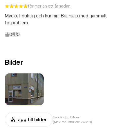
för mer än ett år sedan
Mycket duktig och kunnig. Bra hjälp med gammalt
fotproblem.
0
0
Bilder
Ladda upp bilder
Lägg till bilder
(Maximal storlek: 20MB)