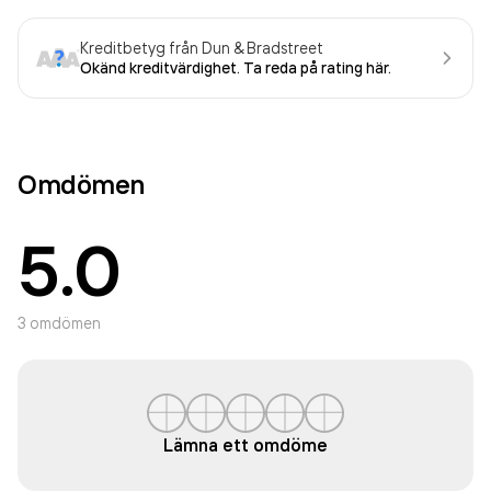
Kreditbetyg från Dun & Bradstreet
Okänd kreditvärdighet. Ta reda på rating här.
Omdömen
5.0
3
omdömen
Lämna ett omdöme