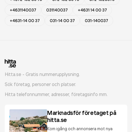
+4631140037
031140037
+4631 14 00 37
+4631-14 00 37
031-14 00 37
031-140037
Hitta.se - Gratis nummerupplysning.
Sök företag, personer och platser.
Hitta telefonnummer, adresser, företagsinfo mm.
Marknadsför företaget på
hitta.se
Kom igång och annonsera mot nya