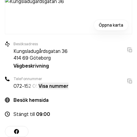
Öppna karta
Besöksadress
Kungsladugårdsgatan 36
414 69
Göteborg
Vägbeskrivning
Telefonnummer
072-
152 05
Visa nummer
Besök hemsida
Stängt
till
09:00