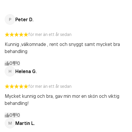
Peter D.
P
för mer än ett år sedan
Kunnig ,välkomnade , rent och snyggt samt mycket bra
behandling
0
0
Helena G.
H
för mer än ett år sedan
Mycket kunnig och bra, gav min mor en skön och viktig
behandling!
0
0
Martin L.
M