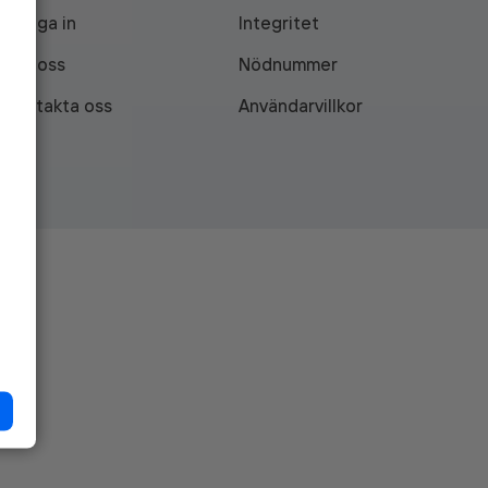
Logga in
Integritet
Om oss
Nödnummer
Kontakta oss
Användarvillkor