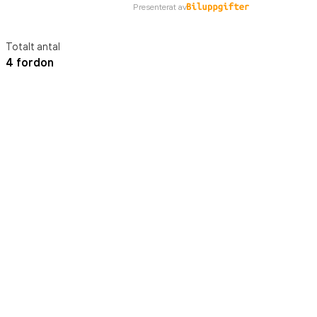
Presenterat av
Totalt antal
4 fordon