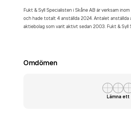
Fukt & Syll Specialisten i Skåne AB är verksam inom
och hade totalt 4 anställda 2024. Antalet anställda 
aktiebolag som varit aktivt sedan 2003. Fukt & Syll
5 297 000,00 kr
senaste räkenskapsåret (2024).
Omdömen
Lämna et