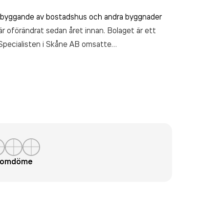
byggande av bostadshus och andra byggnader
är oförändrat sedan året innan. Bolaget är ett
 Specialisten i Skåne AB
omsatte
t omdöme