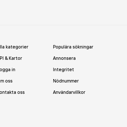
lla kategorier
Populära sökningar
PI & Kartor
Annonsera
ogga in
Integritet
m oss
Nödnummer
ontakta oss
Användarvillkor