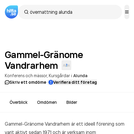
Gammel-Gränome
Vandrarhem
Konferens och mässor
Kursgårdar
i
Alunda
·
Skriv ett omdöme
Verifiera ditt företag
Överblick
Omdömen
Bilder
Gammel-Gränome Vandrarhem är ett ideell förening som
varit aktivt sedan 1971 och är verksam inom