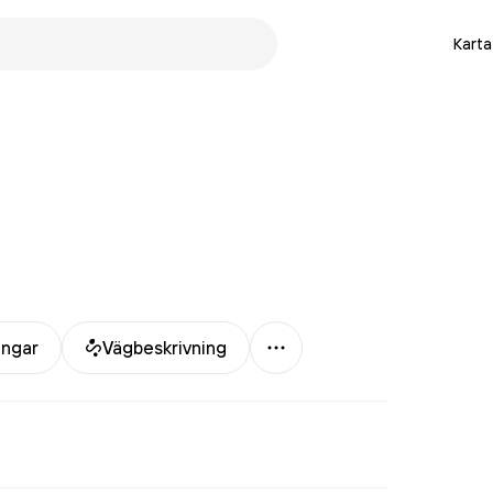
Karta
Mer
ingar
Vägbeskrivning