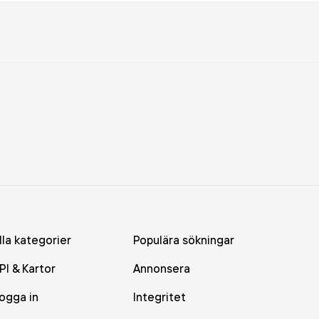
lla kategorier
Populära sökningar
PI & Kartor
Annonsera
ogga in
Integritet