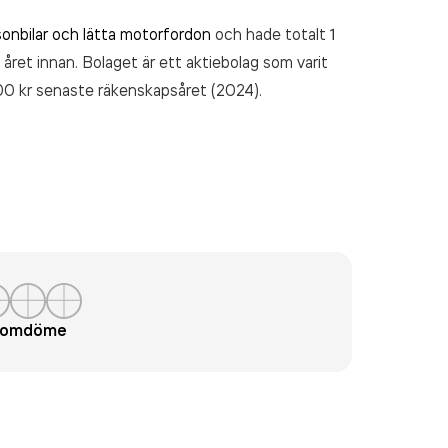
onbilar och lätta motorfordon
och hade totalt 1
 året innan. Bolaget är ett aktiebolag som varit
00 kr
senaste räkenskapsåret (2024).
t omdöme