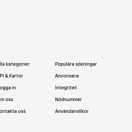
lla kategorier
Populära sökningar
PI & Kartor
Annonsera
ogga in
Integritet
m oss
Nödnummer
ontakta oss
Användarvillkor