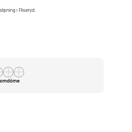
slipning
i Fliseryd.
t omdöme