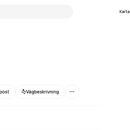
Karta
Mer
post
Vägbeskrivning