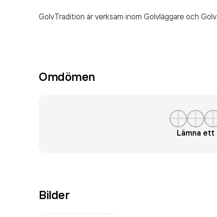
GolvTradition är verksam inom
Golvläggare och Golv
Omdömen
Lämna et
Bilder