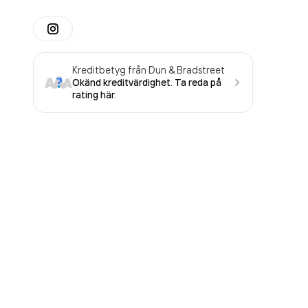
Kreditbetyg från Dun & Bradstreet
Okänd kreditvärdighet. Ta reda på
rating här.