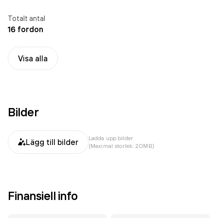
Totalt antal
16 fordon
Visa alla
Bilder
Ladda upp bilder
Lägg till bilder
(Maximal storlek: 20MB)
Finansiell info