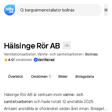
Hälsinge Rör
AB
Ventilationsarbeten
Värme- och sanitetsarbeten
i
Bollnäs
·
4.0
1
omdömen
Verifierad
Överblick
Omdömen
Bilder
Bolagsdata
1
Hälsinge Rör AB är verksam inom
värme- och
sanitetsarbeten
och hade totalt 12 anställda 2025.
Antalet anställda är oförändrat sedan året innan. Bolaget