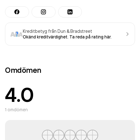
Kreditbetyg från Dun & Bradstreet
Okänd kreditvärdighet. Ta reda på rating här.
Omdömen
4.0
1
omdömen