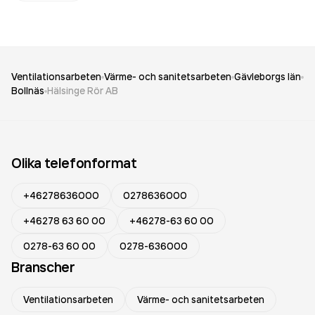
Ventilationsarbeten
Värme- och sanitetsarbeten
Gävleborgs län
Bollnäs
Hälsinge Rör AB
Olika telefonformat
+46278636000
0278636000
+46278 63 60 00
+46278-63 60 00
0278-63 60 00
0278-636000
Branscher
Ventilationsarbeten
Värme- och sanitetsarbeten