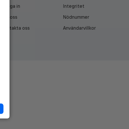
Logga in
Integritet
Om oss
Nödnummer
Kontakta oss
Användarvillkor