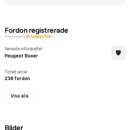
Fordon registrerade
Presenterat av
Senaste införskaffat
Peugeot Boxer
Totalt antal
238 fordon
Visa alla
Bilder