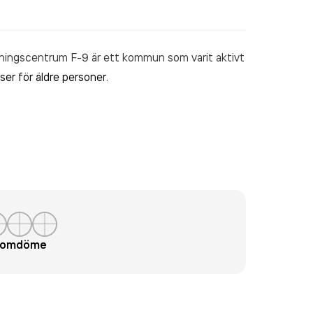
ingscentrum F-9 är ett kommun som varit aktivt
ser för äldre personer
.
t omdöme