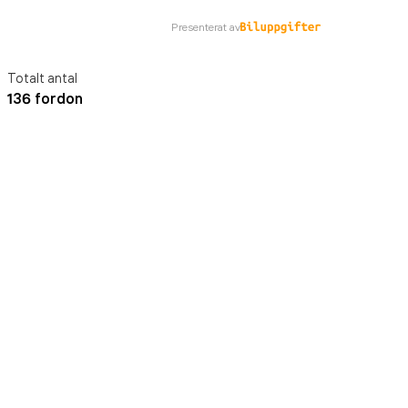
Presenterat av
Totalt antal
136 fordon