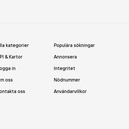
lla kategorier
Populära sökningar
PI & Kartor
Annonsera
ogga in
Integritet
m oss
Nödnummer
ontakta oss
Användarvillkor