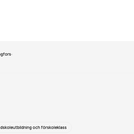
gfors
dskoleutbildning och förskoleklass