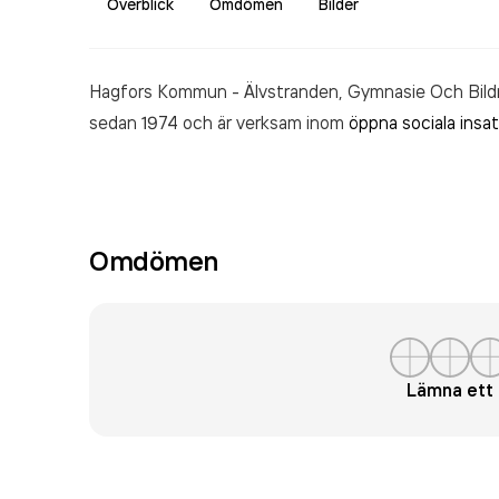
Överblick
Omdömen
Bilder
Hagfors Kommun - Älvstranden, Gymnasie Och Bildn
sedan 1974 och är verksam inom
öppna sociala insat
Omdömen
Lämna et