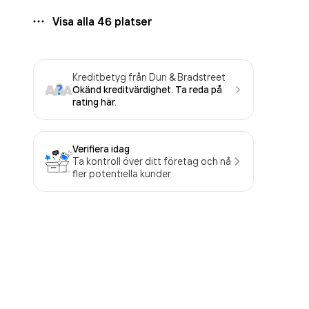
Visa alla
46
platser
Kreditbetyg från Dun & Bradstreet
Okänd kreditvärdighet. Ta reda på
rating här.
Verifiera idag
Ta kontroll över ditt företag och nå
fler potentiella kunder